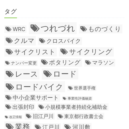
タグ
つれづれ
ものづくり
WRC
クルマ
クロスバイク
サイクリング
サイクリスト
ポタリング
マラソン
ナンバー変更
ロード
レース
ロードバイク
世界選手権
中小企業サポート
事業性評価融資
出張封印
小規模事業者持続化補助金
旧江戸川
東京都行政書士会
改正情報
業務
江戸川
河川敷