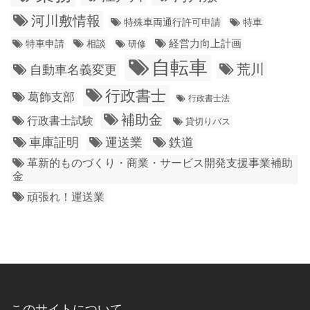
河川敷情報
特殊車両通行許可申請
特車
経営力向上計画
特車申請
相談
研修
自転車
荒川
自動車名義変更
行政書士
葛飾支部
行政書士法
補助金
行政書士試験
貸切りバス
車庫証明
運送業
鉄道
革新的ものづくり・商業・サービス開発支援事業補助
金
頑張れ！運送業
このサイトについて