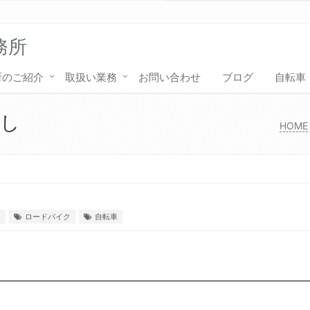
務所
所のご紹介
取扱い業務
お問い合わせ
ブログ
自転車
難し
HOME
ド
ロードバイク
自転車