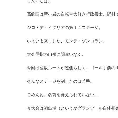
こんにちは。
葛飾区は新小岩の自転車大好き行政書士、野村
ジロ・デ・イタリアの第１４ステージ。
いよいよ来ました、モンテ・ゾンコラン。
大会屈指の山岳に間違いなく。
今回は登坂ルートが逆側らしく、ゴール手前の
そんなステージを制したのは若手。
ごめんね、名前を覚えられていない…
今大会は初出場（というかグランツール自体初