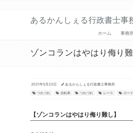
あるかんしぇる行政書士事
ホーム
事務
ゾンコランはやはり侮り
2021年5月23日
あるかんしぇる行政書士事務所
つれづれ
自転車
つれづれ
レース
ロー
【ゾンコランはやはり侮り難し】