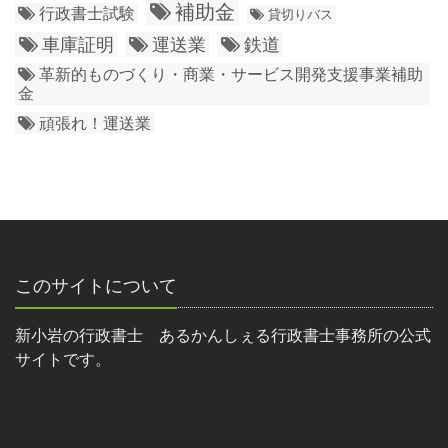
補助金
行政書士試験
貸切りバス
車庫証明
運送業
鉄道
革新的ものづくり・商業・サービス開発支援事業補助
金
頑張れ！運送業
このサイトについて
新小岩の行政書士 あるかんしぇる行政書士事務所の公式
サイトです。