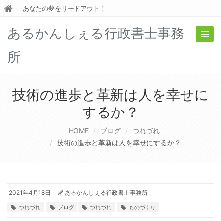
あなたの夢をリードアウト！
あるかんしぇる行政書士事務
Togg
navig
所
技術の進歩と革新は人を幸せに
するか？
HOME
ブログ
つれづれ
技術の進歩と革新は人を幸せにするか？
2021年4月18日
あるかんしぇる行政書士事務所
つれづれ
ブログ
つれづれ
ものづくり