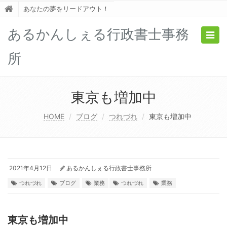
あなたの夢をリードアウト！
あるかんしぇる行政書士事務
Togg
navig
所
東京も増加中
HOME
ブログ
つれづれ
東京も増加中
2021年4月12日
あるかんしぇる行政書士事務所
つれづれ
ブログ
業務
つれづれ
業務
東京も増加中