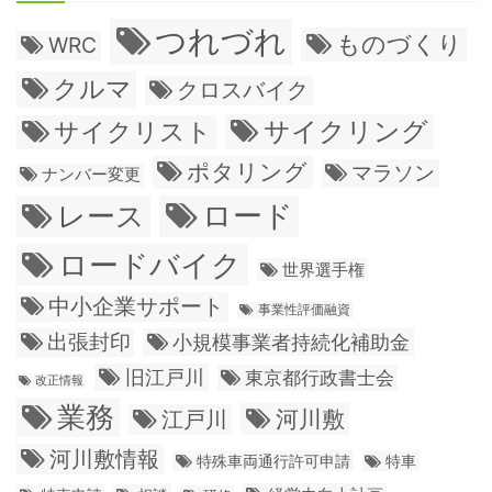
つれづれ
ものづくり
WRC
クルマ
クロスバイク
サイクリング
サイクリスト
ポタリング
マラソン
ナンバー変更
ロード
レース
ロードバイク
世界選手権
中小企業サポート
事業性評価融資
出張封印
小規模事業者持続化補助金
旧江戸川
東京都行政書士会
改正情報
業務
江戸川
河川敷
河川敷情報
特殊車両通行許可申請
特車