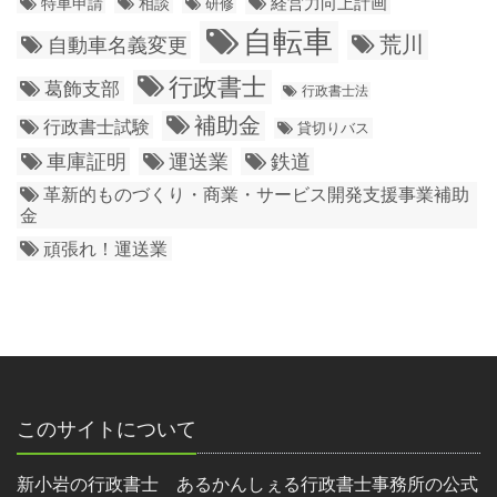
経営力向上計画
特車申請
相談
研修
自転車
荒川
自動車名義変更
行政書士
葛飾支部
行政書士法
補助金
行政書士試験
貸切りバス
車庫証明
運送業
鉄道
革新的ものづくり・商業・サービス開発支援事業補助
金
頑張れ！運送業
このサイトについて
新小岩の行政書士 あるかんしぇる行政書士事務所の公式