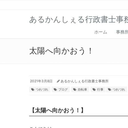
あるかんしぇる行政書士事
ホーム
事務
太陽へ向かおう！
2021年3月8日
あるかんしぇる行政書士事務所
つれづれ
ブログ
自転車
行事
つれづれ
【太陽へ向かおう！】