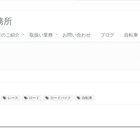
務所
所のご紹介
取扱い業務
お問い合わせ
ブログ
自転車
レース
ロード
ロードバイク
自転車