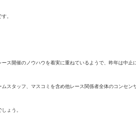
です。
レース開催のノウハウを着実に重ねているようで、昨年は中止
ームスタッフ、マスコミを含め他レース関係者全体のコンセン
でしょう。