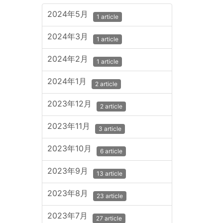
2024年5月
1 article
2024年3月
1 article
2024年2月
1 article
2024年1月
2 article
2023年12月
2 article
2023年11月
3 article
2023年10月
6 article
2023年9月
13 article
2023年8月
23 article
2023年7月
27 article