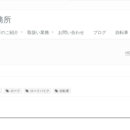
務所
所のご紹介
取扱い業務
お問い合わせ
ブログ
自転車
H
ス
ロード
ロードバイク
自転車