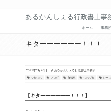
あるかんしぇる行政書士事
ホーム
事務
キターーーーーー！！！
2021年2月26日
あるかんしぇる行政書士事務所
つれづれ
ブログ
自転車
つれづれ
レー
【キターーーーーー！！！】