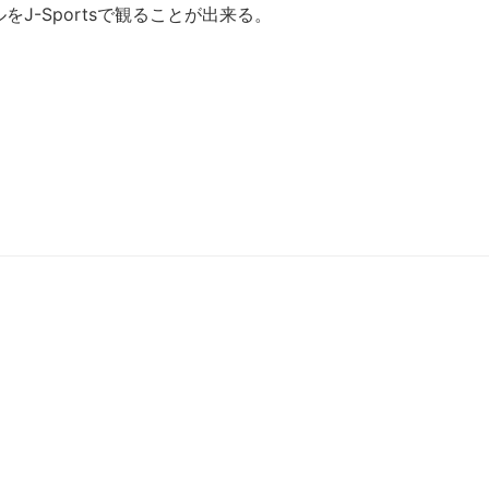
J-Sportsで観ることが出来る。