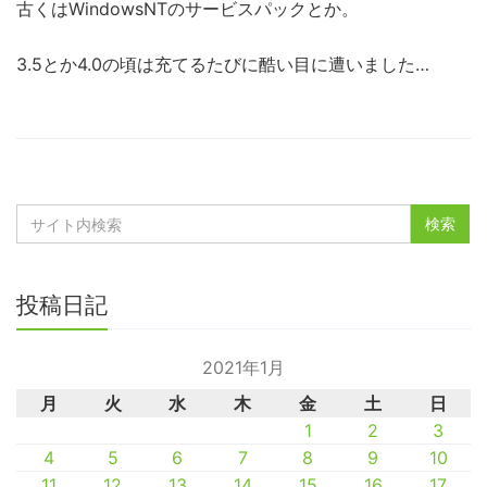
古くはWindowsNTのサービスパックとか。
3.5とか4.0の頃は充てるたびに酷い目に遭いました…
投稿日記
2021年1月
月
火
水
木
金
土
日
1
2
3
4
5
6
7
8
9
10
11
12
13
14
15
16
17