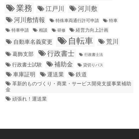
業務
江戸川
河川敷
河川敷情報
特殊車両通行許可申請
特車
経営力向上計画
特車申請
相談
研修
自転車
荒川
自動車名義変更
行政書士
葛飾支部
行政書士法
補助金
行政書士試験
貸切りバス
車庫証明
運送業
鉄道
革新的ものづくり・商業・サービス開発支援事業補助
金
頑張れ！運送業