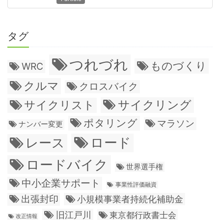
タグ
つれづれ
ものづくり
WRC
クルマ
クロスバイク
サイクリング
サイクリスト
ポタリング
マラソン
ナンバー変更
ロード
レース
ロードバイク
世界選手権
中小企業サポート
事業性評価融資
出張封印
小規模事業者持続化補助金
旧江戸川
東京都行政書士会
改正情報