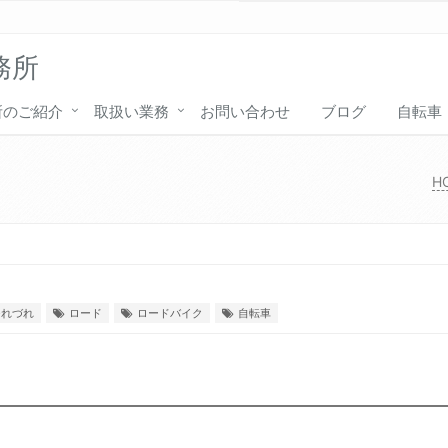
務所
所のご紹介
取扱い業務
お問い合わせ
ブログ
自転車
H
つれづれ
ロード
ロードバイク
自転車