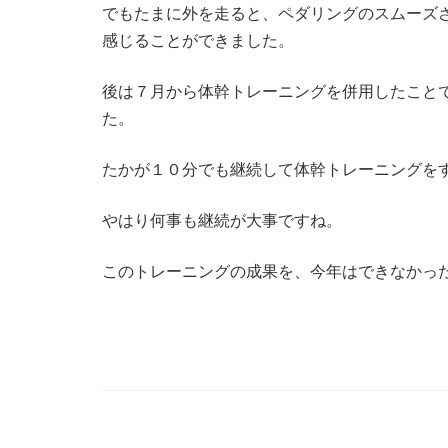
でもたまに外を走ると、ペダリングのスムーズ
感じることができました。
後は７月から体幹トレーニングを併用したこと
た。
たかが１０分でも継続して体幹トレーニングを
やはり何事も継続が大事ですね。
このトレーニングの成果を、今年はできなかっ