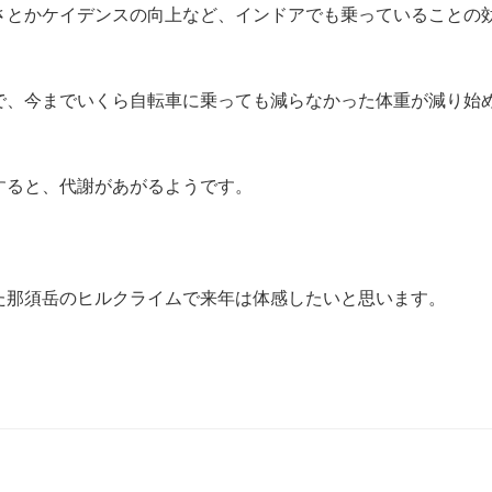
さとかケイデンスの向上など、インドアでも乗っていることの
で、今までいくら自転車に乗っても減らなかった体重が減り始
すると、代謝があがるようです。
た那須岳のヒルクライムで来年は体感したいと思います。