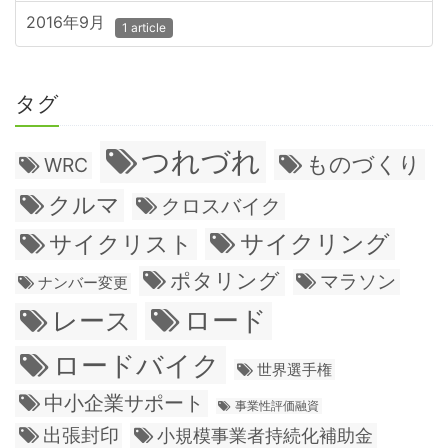
2016年9月
1 article
タグ
つれづれ
ものづくり
WRC
クルマ
クロスバイク
サイクリング
サイクリスト
ポタリング
マラソン
ナンバー変更
ロード
レース
ロードバイク
世界選手権
中小企業サポート
事業性評価融資
出張封印
小規模事業者持続化補助金