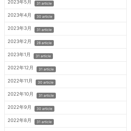
2023年5月
31 article
2023年4月
30 article
2023年3月
31 article
2023年2月
28 article
2023年1月
31 article
2022年12月
31 article
2022年11月
30 article
2022年10月
31 article
2022年9月
30 article
2022年8月
31 article