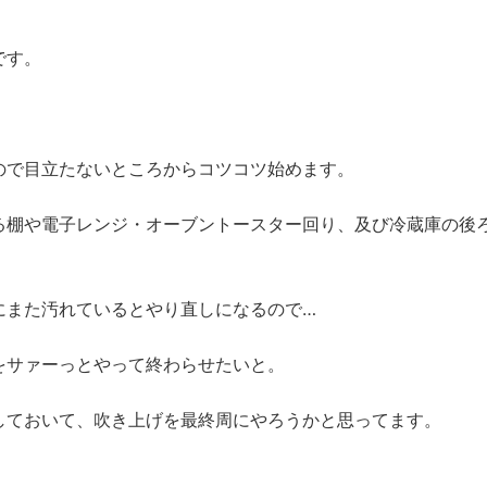
です。
。
ので目立たないところからコツコツ始めます。
る棚や電子レンジ・オーブントースター回り、及び冷蔵庫の後
にまた汚れているとやり直しになるので…
をサァーっとやって終わらせたいと。
しておいて、吹き上げを最終周にやろうかと思ってます。