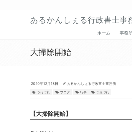
あるかんしぇる行政書士事
ホーム
事務
大掃除開始
2020年12月13日
あるかんしぇる行政書士事務所
つれづれ
ブログ
行事
つれづれ
【大掃除開始】