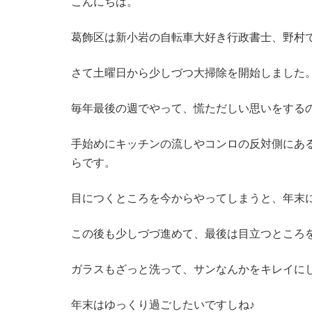
こんにちは。
葛飾区は新小岩の自転車大好き行政書士、野村
さて土曜日から少しづつ大掃除を開始しました
毎年最後の週でやって、慌ただしい思いをする
手始めにキッチンの流しやコンロの反対側にあ
らです。
目につくところを今からやってしまうと、年末
この後も少しづづ進めて、最後は目立つところ
ガラスもざっと洗って、サンなんかをキレイに
年末はゆっくり過ごしたいですしね♪