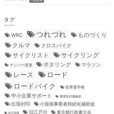
1 article
タグ
つれづれ
ものづくり
WRC
クルマ
クロスバイク
サイクリング
サイクリスト
ポタリング
マラソン
ナンバー変更
ロード
レース
ロードバイク
世界選手権
中小企業サポート
事業性評価融資
出張封印
小規模事業者持続化補助金
旧江戸川
東京都行政書士会
改正情報