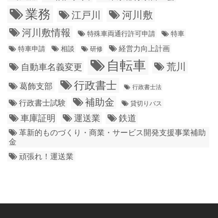
業務
江戸川
河川敷
河川敷情報
特殊車両通行許可申請
特車
経営力向上計画
特車申請
相談
研修
自転車
荒川
自動車名義変更
行政書士
葛飾支部
行政書士法
補助金
行政書士試験
貸切りバス
車庫証明
運送業
鉄道
革新的ものづくり・商業・サービス開発支援事業補助
金
頑張れ！運送業