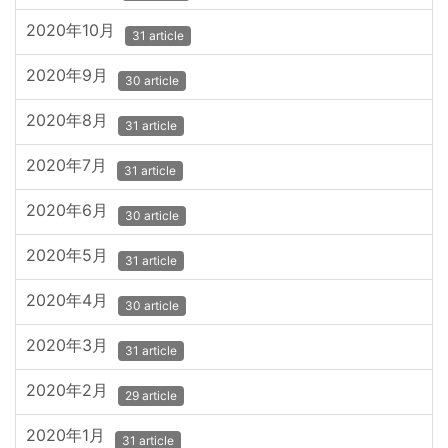
2020年10月
31 article
2020年9月
30 article
2020年8月
31 article
2020年7月
31 article
2020年6月
30 article
2020年5月
31 article
2020年4月
30 article
2020年3月
31 article
2020年2月
29 article
2020年1月
31 article