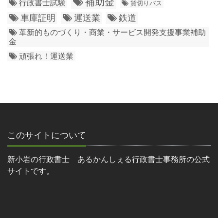
補助金
行政書士試験
貸切りバス
車庫証明
運送業
鉄道
革新的ものづくり・商業・サービス開発支援事業補助
金
頑張れ！運送業
このサイトについて
新小岩の行政書士 あるかんしぇる行政書士事務所の公式
サイトです。