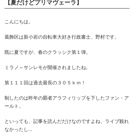
【夏だけどプリマヴェーラ】
こんにちは。
葛飾区は新小岩の自転車大好き行政書士、野村です。
既に夏ですが、春のクラッシク第１弾。
ミラノ～サンレモが開催されましたね。
第１１１回は過去最長の３０５ｋｍ！
制したのは昨年の覇者アラフィリップを下したファン・ア
ールト。
といっても、記事を読んだだけなのですよね、ライブ観れ
なかったし…