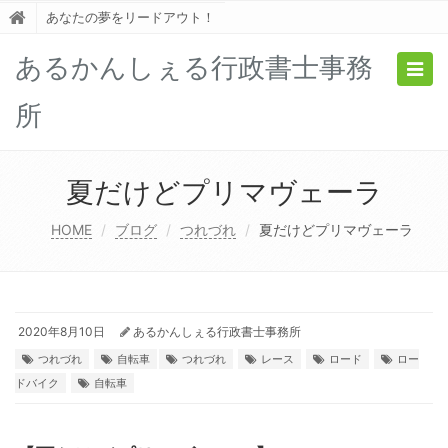
あなたの夢をリードアウト！
あるかんしぇる行政書士事務
Togg
navig
所
夏だけどプリマヴェーラ
HOME
ブログ
つれづれ
夏だけどプリマヴェーラ
2020年8月10日
あるかんしぇる行政書士事務所
つれづれ
自転車
つれづれ
レース
ロード
ロー
ドバイク
自転車