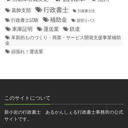
行政書士
葛飾支部
行政書士法
補助金
行政書士試験
貸切りバス
車庫証明
運送業
鉄道
革新的ものづくり・商業・サービス開発支援事業補助
金
頑張れ！運送業
このサイトについて
新小岩の行政書士 あるかんしぇる行政書士事務所の公式
サイトです。