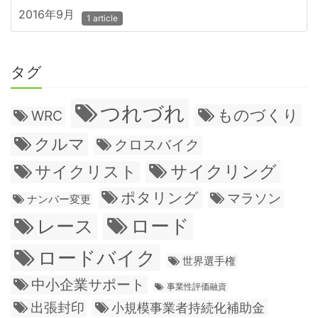
2016年9月
1 article
タグ
つれづれ
ものづくり
WRC
クルマ
クロスバイク
サイクリング
サイクリスト
ポタリング
マラソン
ナンバー変更
ロード
レース
ロードバイク
世界選手権
中小企業サポート
事業性評価融資
出張封印
小規模事業者持続化補助金