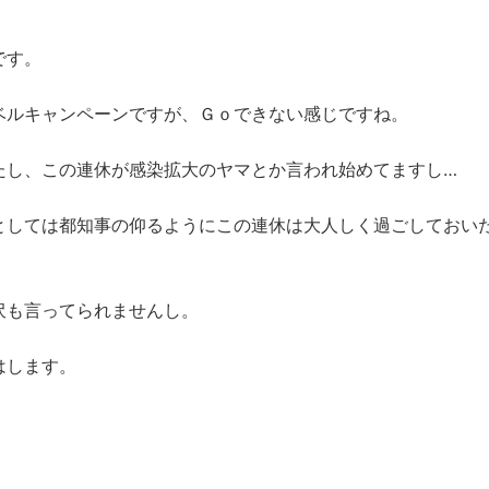
です。
ベルキャンペーンですが、Ｇｏできない感じですね。
たし、この連休が感染拡大のヤマとか言われ始めてますし…
としては都知事の仰るようにこの連休は大人しく過ごしておい
沢も言ってられませんし。
はします。