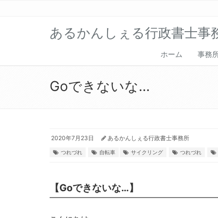
あるかんしぇる行政書士事
ホーム
事務
Goできないな…
2020年7月23日
あるかんしぇる行政書士事務所
つれづれ
自転車
サイクリング
つれづれ
【Goできないな…】