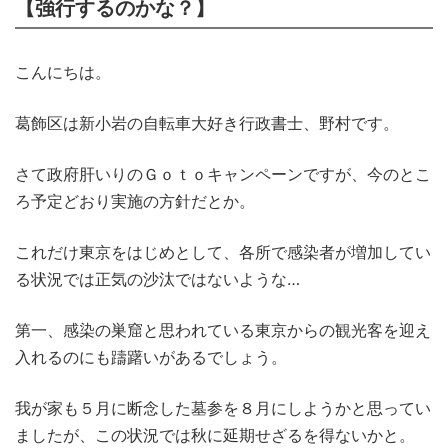
【強行するのかな？】
こんにちは。
葛飾区は新小岩の自転車大好き行政書士、野村です。
さて政府肝いりのＧｏｔｏキャンペーンですが、今のとこ
ろ予定どおり実施の方針だとか。
これだけ東京をはじめとして、各所で感染者が増加してい
る状況では正気の沙汰ではないような…
第一、感染の巣窟と思われている東京からの観光客を迎え
入れるのにも躊躇いがあるでしょう。
我が家も５月に断念した墓参を８月にしようかと思ってい
ましたが、この状況では秋に延期せざるを得ないかと。