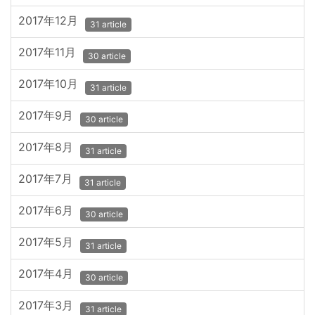
2017年12月
31 article
2017年11月
30 article
2017年10月
31 article
2017年9月
30 article
2017年8月
31 article
2017年7月
31 article
2017年6月
30 article
2017年5月
31 article
2017年4月
30 article
2017年3月
31 article