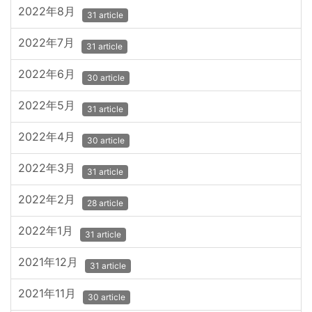
2022年8月
31 article
2022年7月
31 article
2022年6月
30 article
2022年5月
31 article
2022年4月
30 article
2022年3月
31 article
2022年2月
28 article
2022年1月
31 article
2021年12月
31 article
2021年11月
30 article