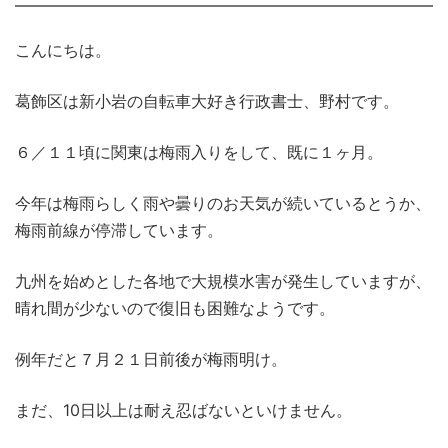
こんにちは。
葛飾区は新小岩の自転車大好き行政書士、野村です。
６／１１頃に関東は梅雨入りをして、既に１ヶ月。
今年は梅雨らしく雨や曇りのお天気が続いているとうか、
梅雨前線が停滞しています。
九州を始めとした各地で大規模水害が発生していますが、
晴れ間が少ないので復旧も困難なようです。
例年だと７月２１日前後が梅雨明け。
まだ、10日以上は耐え忍ばないといけません。