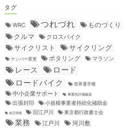
タグ
つれづれ
ものづくり
WRC
クルマ
クロスバイク
サイクリング
サイクリスト
ポタリング
マラソン
ナンバー変更
ロード
レース
ロードバイク
世界選手権
中小企業サポート
事業性評価融資
出張封印
小規模事業者持続化補助金
旧江戸川
東京都行政書士会
改正情報
業務
江戸川
河川敷