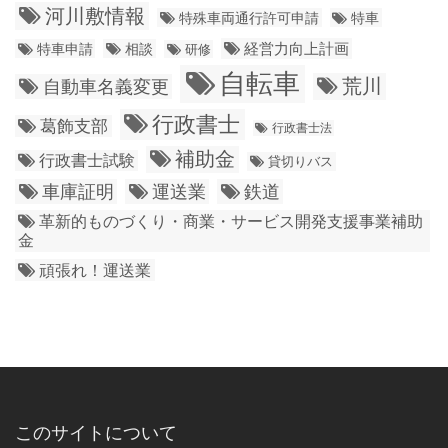
河川敷情報
特殊車両通行許可申請
特車
経営力向上計画
特車申請
相談
研修
自転車
荒川
自動車名義変更
行政書士
葛飾支部
行政書士法
補助金
行政書士試験
貸切りバス
車庫証明
運送業
鉄道
革新的ものづくり・商業・サービス開発支援事業補助
金
頑張れ！運送業
このサイトについて