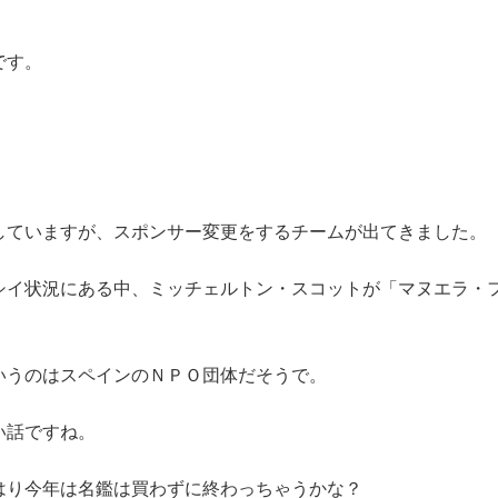
です。
していますが、スポンサー変更をするチームが出てきました。
シイ状況にある中、ミッチェルトン・スコットが「マヌエラ・
いうのはスペインのＮＰＯ団体だそうで。
い話ですね。
はり今年は名鑑は買わずに終わっちゃうかな？