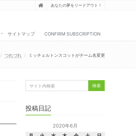
あなたの夢をリードアウト！
サイトマップ
CONFIRM SUBSCRIPTION
つれづれ
ミッチェルトンスコットがチーム名変更
投稿日記
2020年6月
月
火
水
木
金
土
日