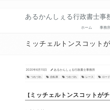
あるかんしぇる行政書士事
ホーム
事務
ミッチェルトンスコットが
2020年6月15日
あるかんしぇる行政書士事務所
つれづれ
自転車
つれづれ
レース
ロー
ミッチェルトンスコットがチ
【