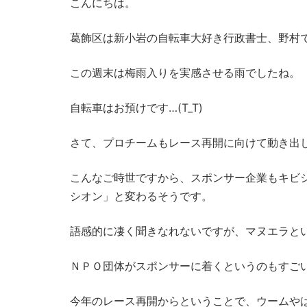
こんにちは。
葛飾区は新小岩の自転車大好き行政書士、野村
この週末は梅雨入りを実感させる雨でしたね。
自転車はお預けです…(T_T)
さて、プロチームもレース再開に向けて動き出
こんなご時世ですから、スポンサー企業もキビ
シオン」と変わるそうです。
語感的に凄く聞きなれないですが、マヌエラと
ＮＰＯ団体がスポンサーに着くというのもすご
今年のレース再開からということで、ウームや