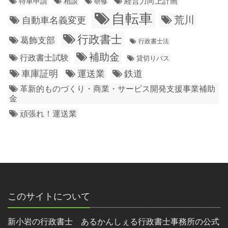
経営力向上計画
特車申請
相談
研修
自転車
荒川
自動車名義変更
行政書士
葛飾支部
行政書士法
補助金
行政書士試験
貸切りバス
車庫証明
運送業
鉄道
革新的ものづくり・商業・サービス開発支援事業補助
金
頑張れ！運送業
このサイトについて
新小岩の行政書士 あるかんしぇる行政書士事務所の公式