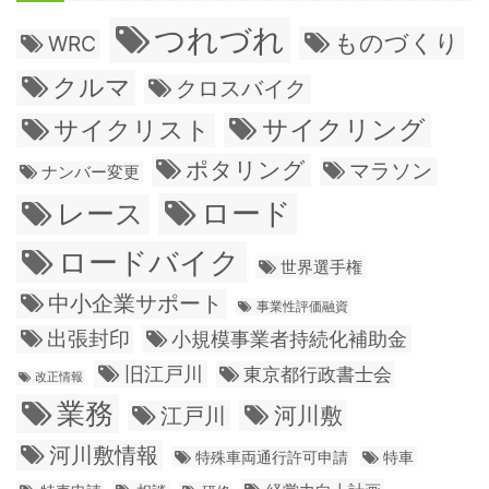
つれづれ
ものづくり
WRC
クルマ
クロスバイク
サイクリング
サイクリスト
ポタリング
マラソン
ナンバー変更
ロード
レース
ロードバイク
世界選手権
中小企業サポート
事業性評価融資
出張封印
小規模事業者持続化補助金
旧江戸川
東京都行政書士会
改正情報
業務
江戸川
河川敷
河川敷情報
特殊車両通行許可申請
特車