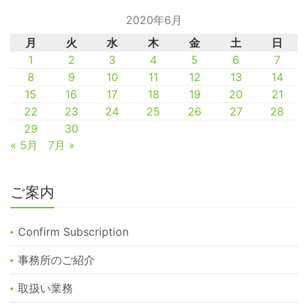
2020年6月
月
火
水
木
金
土
日
1
2
3
4
5
6
7
8
9
10
11
12
13
14
15
16
17
18
19
20
21
22
23
24
25
26
27
28
29
30
« 5月
7月 »
ご案内
Confirm Subscription
事務所のご紹介
取扱い業務