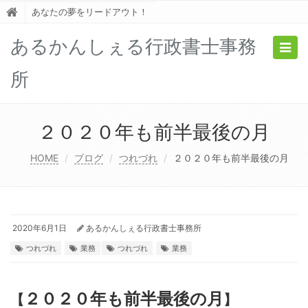
あなたの夢をリードアウト！
あるかんしぇる行政書士事務
Togg
navig
所
２０２０年も前半最後の月
HOME
ブログ
つれづれ
２０２０年も前半最後の月
2020年6月1日
あるかんしぇる行政書士事務所
つれづれ
業務
つれづれ
業務
２０２０年も前半最後の月
【
】