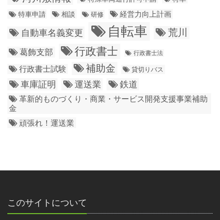
経営力向上計画
特車申請
相談
研修
自転車
荒川
自動車名義変更
行政書士
葛飾支部
行政書士法
補助金
行政書士試験
貸切りバス
車庫証明
運送業
鉄道
革新的ものづくり・商業・サービス開発支援事業補助
金
頑張れ！運送業
このサイトについて