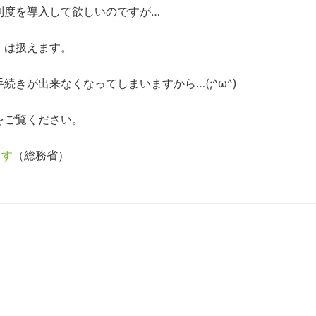
制度を導入して欲しいのですが…
」は扱えます。
きが出来なくなってしまいますから…(;^ω^)
をご覧ください。
ます
（総務省）