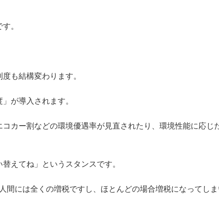
です。
制度も結構変わります。
度」が導入されます。
エコカー割などの環境優遇率が見直されたり、環境性能に応じ
い替えてね」というスタンスです。
る人間には全くの増税ですし、ほとんどの場合増税になってしま