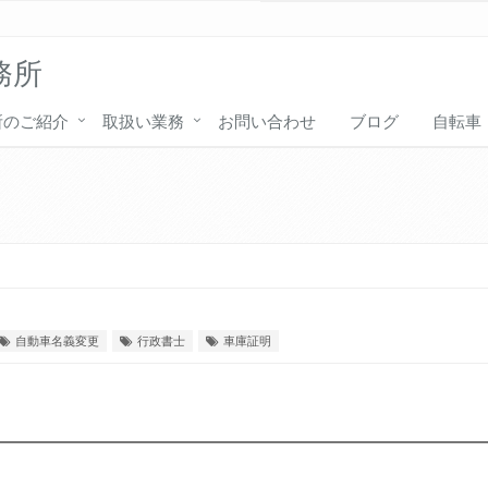
務所
所のご紹介
取扱い業務
お問い合わせ
ブログ
自転車
自動車名義変更
行政書士
車庫証明