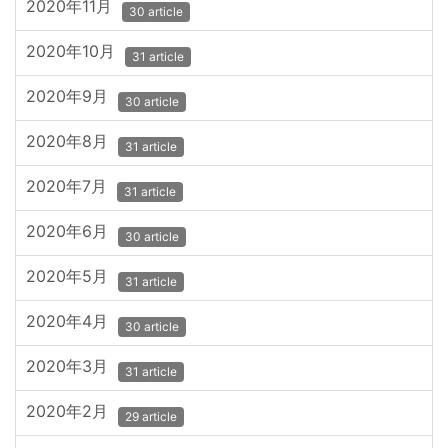
2020年11月
30 article
2020年10月
31 article
2020年9月
30 article
2020年8月
31 article
2020年7月
31 article
2020年6月
30 article
2020年5月
31 article
2020年4月
30 article
2020年3月
31 article
2020年2月
29 article