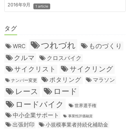
2016年9月
1 article
タグ
つれづれ
ものづくり
WRC
クルマ
クロスバイク
サイクリング
サイクリスト
ポタリング
マラソン
ナンバー変更
ロード
レース
ロードバイク
世界選手権
中小企業サポート
事業性評価融資
出張封印
小規模事業者持続化補助金