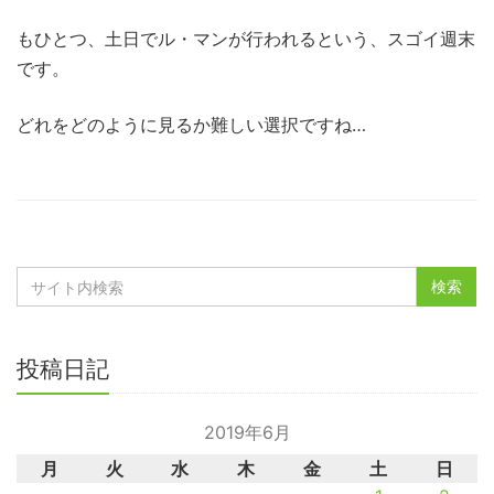
もひとつ、土日でル・マンが行われるという、スゴイ週末
です。
どれをどのように見るか難しい選択ですね…
投稿日記
2019年6月
月
火
水
木
金
土
日