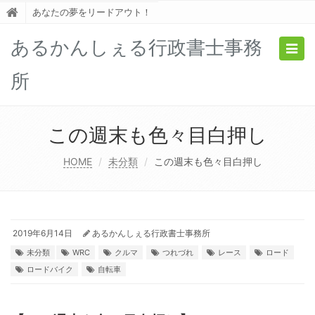
あなたの夢をリードアウト！
あるかんしぇる行政書士事務
Togg
navig
所
この週末も色々目白押し
HOME
未分類
この週末も色々目白押し
2019年6月14日
あるかんしぇる行政書士事務所
未分類
WRC
クルマ
つれづれ
レース
ロード
ロードバイク
自転車