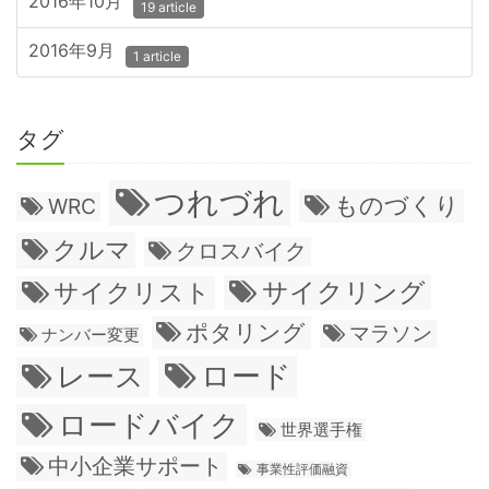
2016年10月
19 article
2016年9月
1 article
タグ
つれづれ
ものづくり
WRC
クルマ
クロスバイク
サイクリング
サイクリスト
ポタリング
マラソン
ナンバー変更
ロード
レース
ロードバイク
世界選手権
中小企業サポート
事業性評価融資