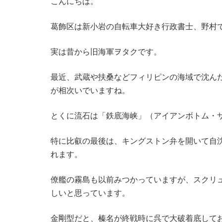
こんにちは。
葛飾区は新小岩の自転車大好き行政書士、野村
実は昔から旧海軍ヲタクです。
最近、武蔵や扶桑などフィリピンの海域で沈ん
が相次いでいますね。
とくに流石は「鉄底海峡」（アイアンボトム・
特に比叡の最後は、キングストン弁を開いて自
れます。
僚艦の霧島も以前みつかっていますが、スクリ
しいと思っています。
金剛型だと、榛名が終戦時に呉で大破着底して