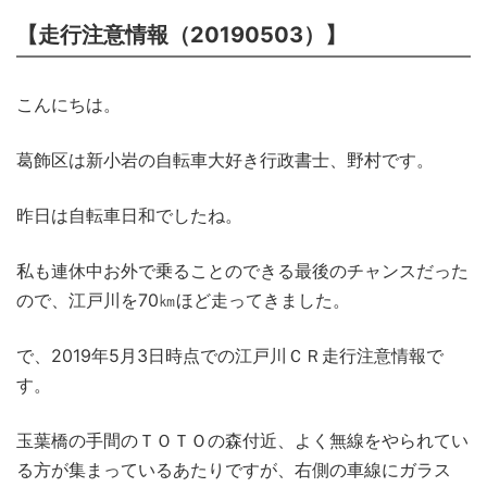
【走行注意情報（20190503）】
こんにちは。
葛飾区は新小岩の自転車大好き行政書士、野村です。
昨日は自転車日和でしたね。
私も連休中お外で乗ることのできる最後のチャンスだった
ので、江戸川を70㎞ほど走ってきました。
で、2019年5月3日時点での江戸川ＣＲ走行注意情報で
す。
玉葉橋の手間のＴＯＴＯの森付近、よく無線をやられてい
る方が集まっているあたりですが、右側の車線にガラス