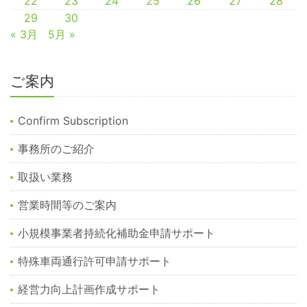
22
23
24
25
26
27
28
29
30
« 3月
5月 »
ご案内
Confirm Subscription
事務所のご紹介
取扱い業務
営業時間等のご案内
小規模事業者持続化補助金申請サポート
特殊車両通行許可申請サポート
経営力向上計画作成サポート