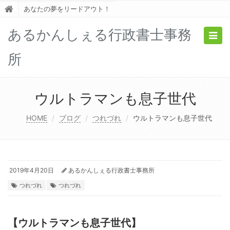
あなたの夢をリードアウト！
あるかんしぇる行政書士事務
Togg
navig
所
ウルトラマンも息子世代
HOME
ブログ
つれづれ
ウルトラマンも息子世代
2019年4月20日
あるかんしぇる行政書士事務所
つれづれ
つれづれ
【ウルトラマンも息子世代】