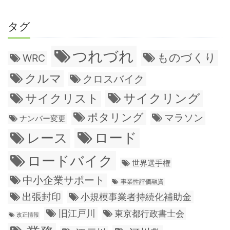
タグ
つれづれ
ものづくり
WRC
クルマ
クロスバイク
サイクリング
サイクリスト
ポタリング
マラソン
ナンバー変更
ロード
レース
ロードバイク
世界選手権
中小企業サポート
事業性評価融資
出張封印
小規模事業者持続化補助金
旧江戸川
東京都行政書士会
改正情報