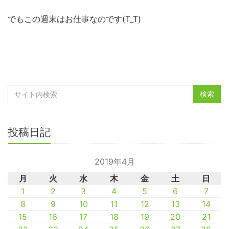
でもこの週末はお仕事なのです(T_T)
投稿日記
2019年4月
月
火
水
木
金
土
日
1
2
3
4
5
6
7
8
9
10
11
12
13
14
15
16
17
18
19
20
21