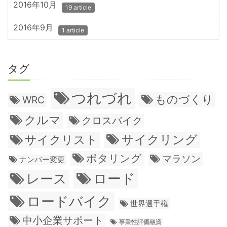
2016年10月
19 article
2016年9月
1 article
タグ
つれづれ
ものづくり
WRC
クルマ
クロスバイク
サイクリング
サイクリスト
ポタリング
マラソン
ナンバー変更
ロード
レース
ロードバイク
世界選手権
中小企業サポート
事業性評価融資