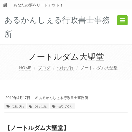
あなたの夢をリードアウト！
あるかんしぇる行政書士事務
Togg
navig
所
ノートルダム大聖堂
HOME
ブログ
つれづれ
ノートルダム大聖堂
2019年4月17日
あるかんしぇる行政書士事務所
つれづれ
つれづれ
ものづくり
【ノートルダム大聖堂】