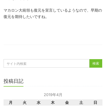
マカロン大統領も復元を宣言しているようなので、早期の
復元を期待したいですね。
投稿日記
2019年4月
月
火
水
木
金
土
日