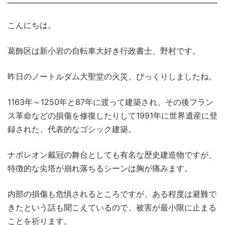
こんにちは。
葛飾区は新小岩の自転車大好き行政書士、野村です。
昨日のノートルダム大聖堂の火災、びっくりしましたね。
1163年～1250年と87年に渡って建築され、その後フラン
ス革命などの損傷を修復したりして1991年に世界遺産に登
録された、代表的なゴシック建築。
ナポレオン戴冠の舞台としても有名な歴史建造物ですが、
特徴的な尖塔が崩れ落ちるシーンは胸が痛みます。
内部の損傷も危惧されるところですが、ある程度は避難で
きたという話も聞こえているので、被害が最小限に止まる
ことを祈ります。