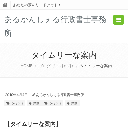
あなたの夢をリードアウト！
あるかんしぇる行政書士事務
Togg
navig
所
タイムリーな案内
HOME
ブログ
つれづれ
タイムリーな案内
2019年4月4日
あるかんしぇる行政書士事務所
つれづれ
業務
つれづれ
業務
【タイムリーな案内】