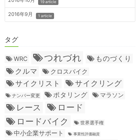
2016年10月
19 article
2016年9月
1 article
タグ
つれづれ
ものづくり
WRC
クルマ
クロスバイク
サイクリング
サイクリスト
ポタリング
マラソン
ナンバー変更
ロード
レース
ロードバイク
世界選手権
中小企業サポート
事業性評価融資