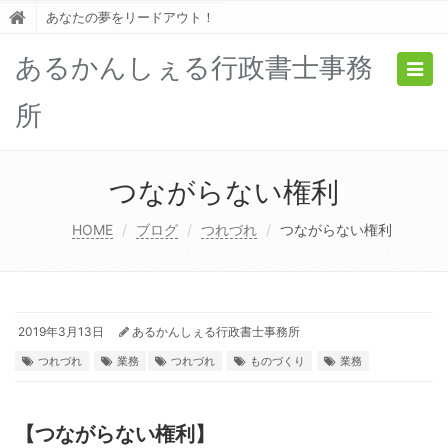
あなたの夢をリードアウト！
あるかんしぇる行政書士事務
Togg
navig
所
つながらない権利
HOME
ブログ
つれづれ
つながらない権利
2019年3月13日
あるかんしぇる行政書士事務所
つれづれ
業務
つれづれ
ものづくり
業務
【つながらない権利】