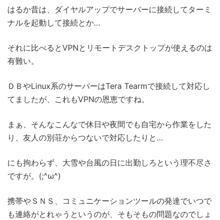
はるか昔は、ダイヤルアップでサーバーに接続してターミ
ナルを起動して接続とか…
それに比べるとVPNとリモートデスクトップが使えるのは
有難い。
ＤＢやLinux系のサーバーはTera Tearmで接続して対応し
てましたが、これもVPNの恩恵ですね。
まぁ、そんなこんなで休日や夜間でも自宅から作業をした
り、友人の別荘からつないで対応したりと…
にも拘わらず、大雪や台風の日に出勤しろという理不尽さ
ですが。(;^ω^)
携帯やＳＮＳ、コミュニケーションツールの発達でいつで
も連絡がとれゃうというのが、そもそもの問題なのでしょ