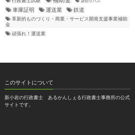
行政書士試験
貸切りバス
車庫証明
運送業
鉄道
革新的ものづくり・商業・サービス開発支援事業補助
金
頑張れ！運送業
このサイトについて
新小岩の行政書士 あるかんしぇる行政書士事務所の公式
サイトです。