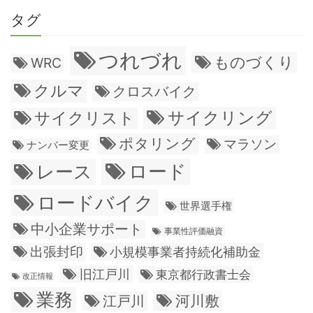
タグ
つれづれ
ものづくり
WRC
クルマ
クロスバイク
サイクリング
サイクリスト
ポタリング
マラソン
ナンバー変更
ロード
レース
ロードバイク
世界選手権
中小企業サポート
事業性評価融資
出張封印
小規模事業者持続化補助金
旧江戸川
東京都行政書士会
改正情報
業務
江戸川
河川敷