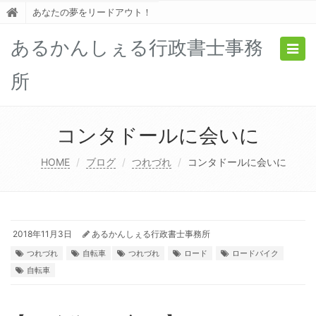
あなたの夢をリードアウト！
あるかんしぇる行政書士事務
Togg
navig
所
コンタドールに会いに
HOME
ブログ
つれづれ
コンタドールに会いに
2018年11月3日
あるかんしぇる行政書士事務所
つれづれ
自転車
つれづれ
ロード
ロードバイク
自転車