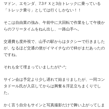
マドン、エモンダ、7.3ＦＸと3台トレックに乗っている
「トレック乗り」としては行くしかない！！
そこは自由業の強み、午前中に大回転で作業をして午後か
らのフリータイムをねん出し、一路山手へ。
交通費も度外視で、山手の駅からはタクシーで行きました
が、なるほど交通の便がイマイチなので枠がまだあったの
ですね。
それも全て埋まっていましたが(^-^;
サイン会は予定より少し遅れて始まりましたが、一同コン
タドール氏が入店してからは興奮＆浮足立ちまくりでし
た。
かく言う自分もサインと写真撮影だけで舞い上がってしま