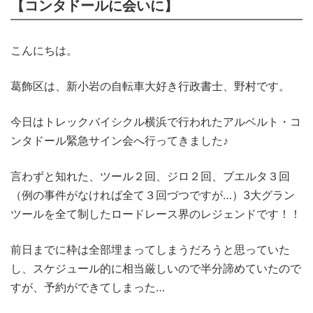
【コンタドールに会いに】
こんにちは。
葛飾区は、新小岩の自転車大好き行政書士、野村です。
今日はトレックバイシクル横浜で行われたアルベルト・コ
ンタドール緊急サイン会へ行ってきました♪
言わずと知れた、ツール２回、ジロ２回、ブエルタ３回
（例の事件がなければ全て３回づつですが…）3大グラン
ツールを全て制したロードレース界のレジェンドです！！
前日までに枠は全部埋まってしまうだろうと思っていた
し、スケジュール的に相当厳しいので半分諦めていたので
すが、予約ができてしまった…