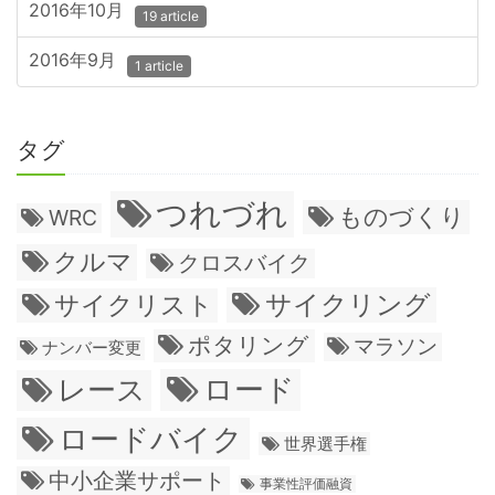
2016年10月
19 article
2016年9月
1 article
タグ
つれづれ
ものづくり
WRC
クルマ
クロスバイク
サイクリング
サイクリスト
ポタリング
マラソン
ナンバー変更
ロード
レース
ロードバイク
世界選手権
中小企業サポート
事業性評価融資