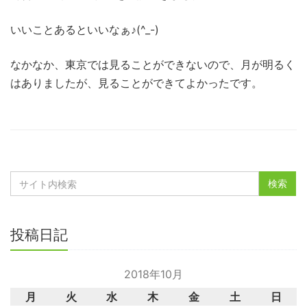
いいことあるといいなぁ♪(^_-)
なかなか、東京では見ることができないので、月が明るく
はありましたが、見ることができてよかったです。
投稿日記
2018年10月
月
火
水
木
金
土
日