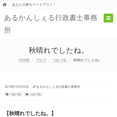
あなたの夢をリードアウト！
あるかんしぇる行政書士事務
Togg
navig
所
秋晴れでしたね。
HOME
ブログ
つれづれ
秋晴れでしたね。
2018年10月23日
あるかんしぇる行政書士事務所
つれづれ
つれづれ
【秋晴れでしたね。】