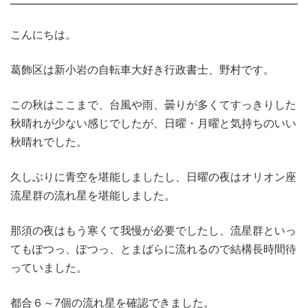
こんにちは。
葛飾区は新小岩の自転車大好き行政書士、野村です。
この秋はここまで、台風や雨、曇りが多くてすっきりした
秋晴れが少ない感じでしたが、日曜・月曜と気持ちのいい
秋晴れでした。
久しぶりに青空を堪能しましたし、日曜の夜はオリオン座
流星群の流れ星を堪能しました。
那須の夜はもう寒くて我慢が必要でしたし、流星群といっ
てもぽつっ、ぽつっ、とまばらに流れるので結構長時間待
っていました。
都合６～7個の流れ星を確認できました。