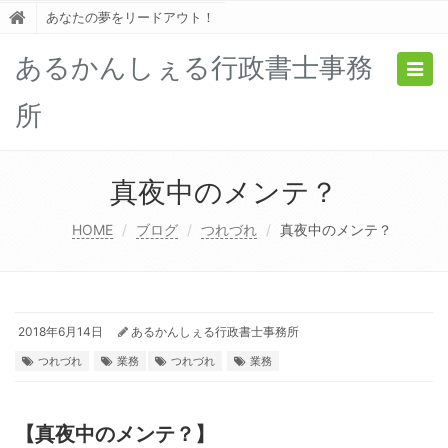
あなたの夢をリードアウト！
あるかんしぇる行政書士事務
Togg
navig
所
真夜中のメンテ？
HOME
ブログ
つれづれ
真夜中のメンテ？
2018年6月14日
あるかんしぇる行政書士事務所
つれづれ
業務
つれづれ
業務
【真夜中のメンテ？】