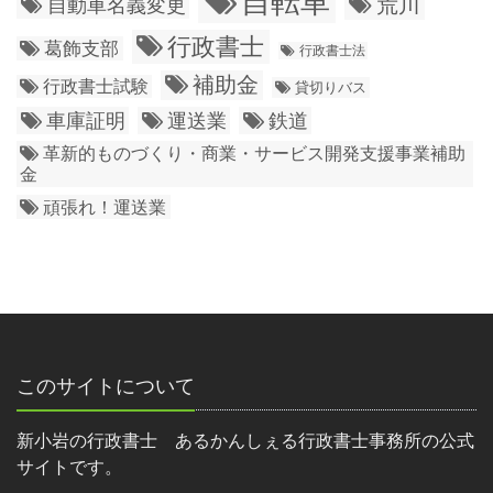
自転車
荒川
自動車名義変更
行政書士
葛飾支部
行政書士法
補助金
行政書士試験
貸切りバス
車庫証明
運送業
鉄道
革新的ものづくり・商業・サービス開発支援事業補助
金
頑張れ！運送業
このサイトについて
新小岩の行政書士 あるかんしぇる行政書士事務所の公式
サイトです。