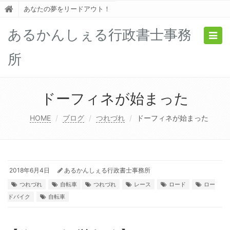
あなたの夢をリードアウト！
あるかんしぇる行政書士事務
Togg
navig
所
ドーフィネが始まった
HOME
ブログ
つれづれ
ドーフィネが始まった
2018年6月4日
あるかんしぇる行政書士事務所
つれづれ
自転車
つれづれ
レース
ロード
ロー
ドバイク
自転車