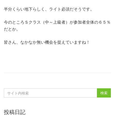
半分くらい地下らしく、ライト必須だそうです。
今のところＳクラス（中～上級者）が参加者全体の６５％
だとか。
皆さん、なかなか無い機会を捉えていますね！
投稿日記