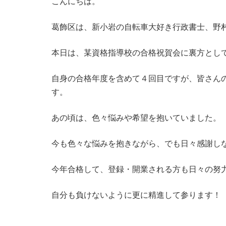
こんにちは。
葛飾区は、新小岩の自転車大好き行政書士、野
本日は、某資格指導校の合格祝賀会に裏方とし
自身の合格年度を含めて４回目ですが、皆さん
す。
あの頃は、色々悩みや希望を抱いていました。
今も色々な悩みを抱きながら、でも日々感謝し
今年合格して、登録・開業される方も日々の努
自分も負けないように更に精進して参ります！