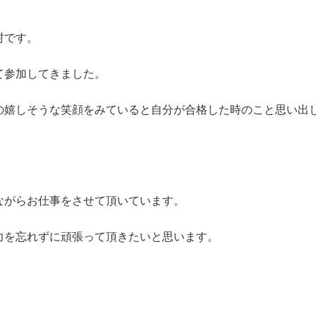
村です。
て参加してきました。
の嬉しそうな笑顔をみていると自分が合格した時のこと思い出
ながらお仕事をさせて頂いています。
力を忘れずに頑張って頂きたいと思います。