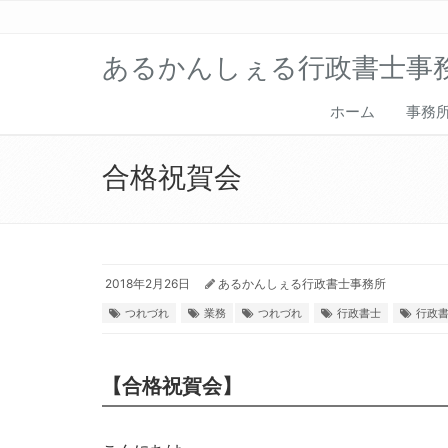
あるかんしぇる行政書士事
ホーム
事務
合格祝賀会
2018年2月26日
あるかんしぇる行政書士事務所
つれづれ
業務
つれづれ
行政書士
行政
【合格祝賀会】