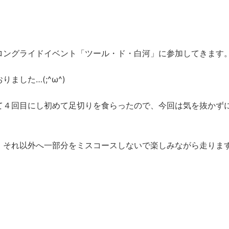
ロングライドイベント「ツール・ド・白河」に参加してきます
した…(;^ω^)
て４回目にし初めて足切りを食らったので、今回は気を抜かず
、それ以外へ一部分をミスコースしないで楽しみながら走りま