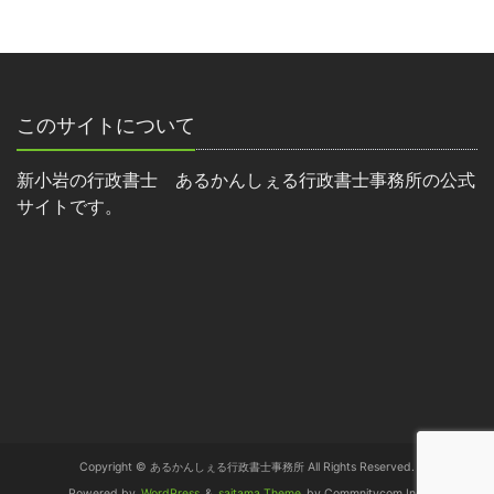
このサイトについて
新小岩の行政書士 あるかんしぇる行政書士事務所の公式
サイトです。
Copyright © あるかんしぇる行政書士事務所 All Rights Reserved.
Powered by
WordPress
&
saitama Theme
by Commnitycom,Inc.