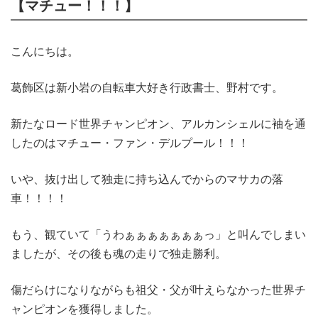
【マチュー！！！】
こんにちは。
葛飾区は新小岩の自転車大好き行政書士、野村です。
新たなロード世界チャンピオン、アルカンシェルに袖を通
したのはマチュー・ファン・デルプール！！！
いや、抜け出して独走に持ち込んでからのマサカの落
車！！！！
もう、観ていて「うわぁぁぁぁぁぁぁっ」と叫んでしまい
ましたが、その後も魂の走りで独走勝利。
傷だらけになりながらも祖父・父が叶えらなかった世界チ
ャンピオンを獲得しました。