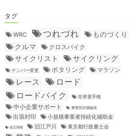
タグ
つれづれ
ものづくり
WRC
クルマ
クロスバイク
サイクリング
サイクリスト
ポタリング
マラソン
ナンバー変更
ロード
レース
ロードバイク
世界選手権
中小企業サポート
事業性評価融資
出張封印
小規模事業者持続化補助金
旧江戸川
東京都行政書士会
改正情報