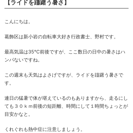
【ライドを躊躇う暑さ】
こんにちは。
葛飾区は新小岩の自転車大好き行政書士、野村です。
最高気温は35℃前後ですが、ここ数日の日中の暑さはハ
ンパないですね。
この週末も天気はよさげですが、ライドを躊躇う暑さで
す。
連日の猛暑で体が堪えているのもありますから、走るにし
ても３０ｋｍ前後の短距離、時間にして１時間ちょっとが
目安かなと。
くれぐれも熱中症に注意しましょう。