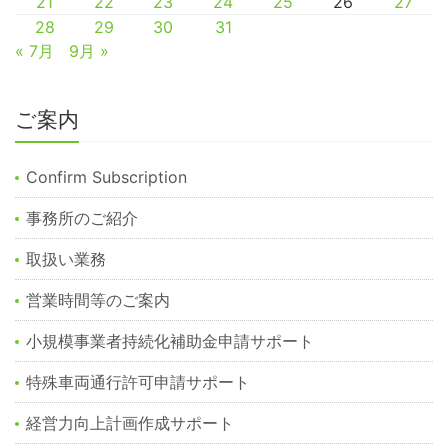
21
22
23
24
25
26
27
28
29
30
31
« 7月
9月 »
ご案内
Confirm Subscription
事務所のご紹介
取扱い業務
営業時間等のご案内
小規模事業者持続化補助金申請サポート
特殊車両通行許可申請サポート
経営力向上計画作成サポート