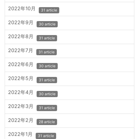
2022年10月
31 article
2022年9月
30 article
2022年8月
31 article
2022年7月
31 article
2022年6月
30 article
2022年5月
31 article
2022年4月
30 article
2022年3月
31 article
2022年2月
28 article
2022年1月
31 article