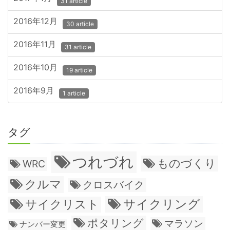
31 article
2016年12月
30 article
2016年11月
31 article
2016年10月
19 article
2016年9月
1 article
タグ
つれづれ
ものづくり
WRC
クルマ
クロスバイク
サイクリング
サイクリスト
ポタリング
マラソン
ナンバー変更