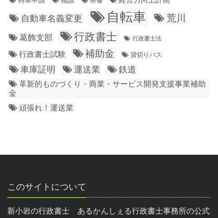
自転車
荒川
自動車名義変更
行政書士
葛飾支部
行政書士法
補助金
行政書士試験
貸切りバス
車庫証明
運送業
鉄道
革新的ものづくり・商業・サービス開発支援事業補助
金
頑張れ！運送業
このサイトについて
新小岩の行政書士 あるかんしぇる行政書士事務所の公式