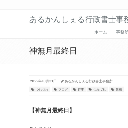
あるかんしぇる行政書士事
ホーム
事務
神無月最終日
2022年10月31日
あるかんしぇる行政書士事務所
つれづれ
ブログ
行事
つれづれ
業務
【神無月最終日】