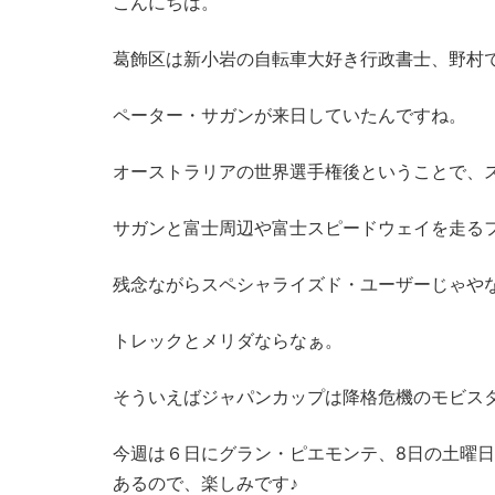
こんにちは。
葛飾区は新小岩の自転車大好き行政書士、野村
ペーター・サガンが来日していたんですね。
オーストラリアの世界選手権後ということで、
サガンと富士周辺や富士スピードウェイを走る
残念ながらスペシャライズド・ユーザーじゃや
トレックとメリダならなぁ。
そういえばジャパンカップは降格危機のモビス
今週は６日にグラン・ピエモンテ、8日の土曜
あるので、楽しみです♪