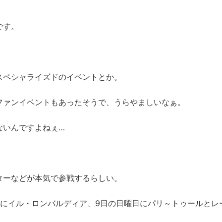
です。
スペシャライズドのイベントとか。
ファンイベントもあったそうで、うらやましいなぁ。
ないんですよねぇ…
ターなどが本気で参戦するらしい。
日にイル・ロンバルディア、9日の日曜日にパリ～トゥールとレ