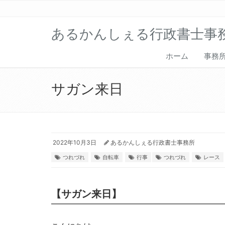
あるかんしぇる行政書士事
ホーム
事務
サガン来日
2022年10月3日
あるかんしぇる行政書士事務所
つれづれ
自転車
行事
つれづれ
レース
【サガン来日】