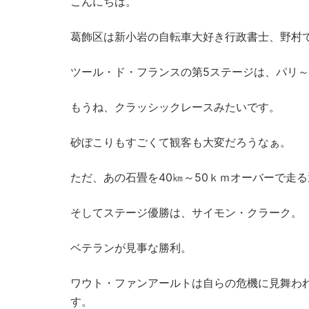
こんにちは。
葛飾区は新小岩の自転車大好き行政書士、野村
ツール・ド・フランスの第5ステージは、パリ
もうね、クラッシックレースみたいです。
砂ぼこりもすごくて観客も大変だろうなぁ。
ただ、あの石畳を40㎞～50ｋｍオーバーで走
そしてステージ優勝は、サイモン・クラーク。
ベテランが見事な勝利。
ワウト・ファンアールトは自らの危機に見舞わ
す。