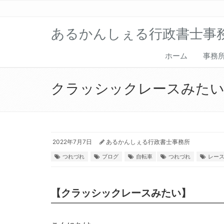
あるかんしぇる行政書士事
ホーム
事務
クラッシックレースみた
2022年7月7日
あるかんしぇる行政書士事務所
つれづれ
ブログ
自転車
つれづれ
レー
【クラッシックレースみたい】