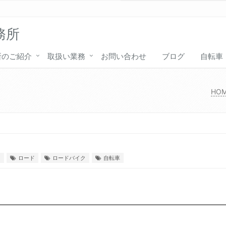
務所
所のご紹介
取扱い業務
お問い合わせ
ブログ
自転車
い
HO
ス
ロード
ロードバイク
自転車