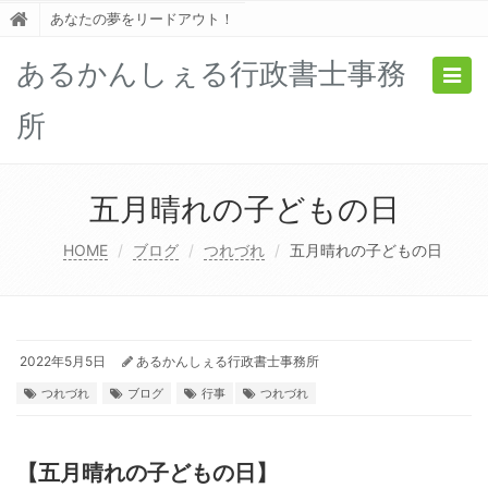
あなたの夢をリードアウト！
あるかんしぇる行政書士事務
Togg
navig
所
五月晴れの子どもの日
HOME
ブログ
つれづれ
五月晴れの子どもの日
2022年5月5日
あるかんしぇる行政書士事務所
つれづれ
ブログ
行事
つれづれ
【五月晴れの子どもの日】