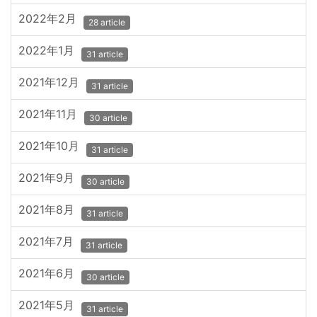
2022年2月
28 article
2022年1月
31 article
2021年12月
31 article
2021年11月
30 article
2021年10月
31 article
2021年9月
30 article
2021年8月
31 article
2021年7月
31 article
2021年6月
30 article
2021年5月
31 article