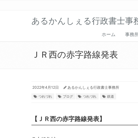
あるかんしぇる行政書士事
ホーム
事務
ＪＲ西の赤字路線発表
2022年4月12日
あるかんしぇる行政書士事務所
つれづれ
ブログ
つれづれ
鉄道
【ＪＲ西の赤字路線発表】