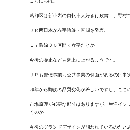
こんにちは。
葛飾区は新小岩の自転車大好き行政書士、野村
ＪＲ西日本が赤字路線・区間を発表。
１７路線３０区間で赤字だとか。
今後の廃止なども遡上に上がるようです。
ＪＲも郵便事業も公共事業の側面があるのは事
昨年から郵便の品質劣化が著しいですし、ここ
市場原理が必要な部分はありますが、生活イン
くのか。
今後のグランドデザインが問われているのだと