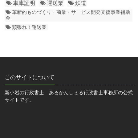
車庫証明
運送業
鉄道
革新的ものづくり・商業・サービス開発支援事業補助
金
頑張れ！運送業
このサイトについて
新小岩の行政書士 あるかんしぇる行政書士事務所の公式
サイトです。