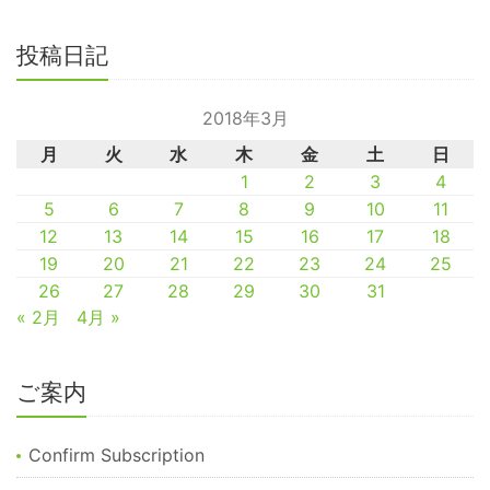
投稿日記
2018年3月
月
火
水
木
金
土
日
1
2
3
4
5
6
7
8
9
10
11
12
13
14
15
16
17
18
19
20
21
22
23
24
25
26
27
28
29
30
31
« 2月
4月 »
ご案内
Confirm Subscription