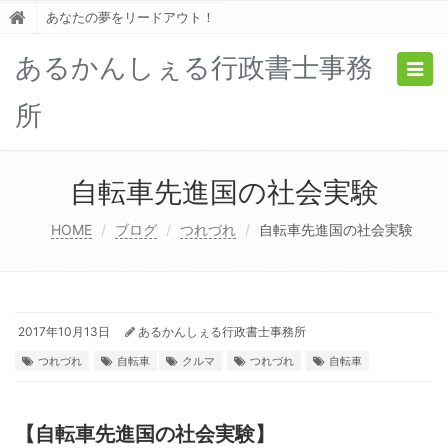
あなたの夢をリードアウト！
あるかんしぇる行政書士事務
Togg
navig
所
自転車先進国の社会実験
HOME
ブログ
つれづれ
自転車先進国の社会実験
2017年10月13日
あるかんしぇる行政書士事務所
つれづれ
自転車
クルマ
つれづれ
自転車
【自転車先進国の社会実験】